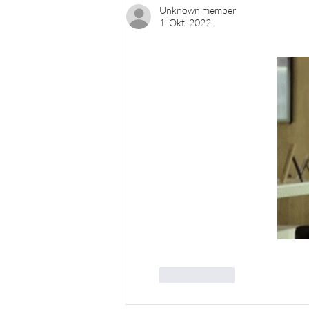
Unknown member
1. Okt. 2022
Gefällt mir