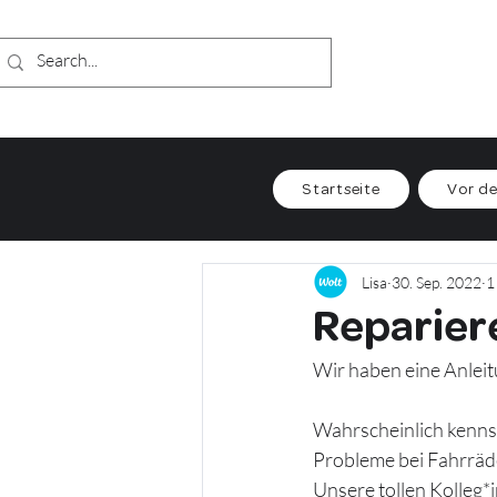
Startseite
Vor de
Lisa
30. Sep. 2022
1
Reparier
Wir haben eine Anleit
Wahrscheinlich kennst 
Probleme bei Fahrräd
Unsere tollen Kolleg*i