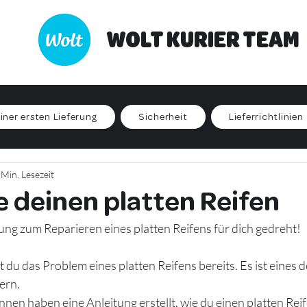
WOLT KURIER TEAM
iner ersten Lieferung
Sicherheit
Lieferrichtlinien
 Min. Lesezeit
e deinen platten Reifen
ung zum Reparieren eines platten Reifens für dich gedreht!
du das Problem eines platten Reifens bereits. Es ist eines d
ern. 
nnen haben eine Anleitung erstellt, wie du einen platten Reif