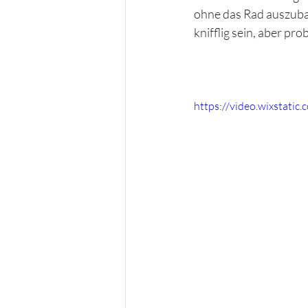
ohne das Rad auszuba
knifflig sein, aber pr
https://video.wixstat