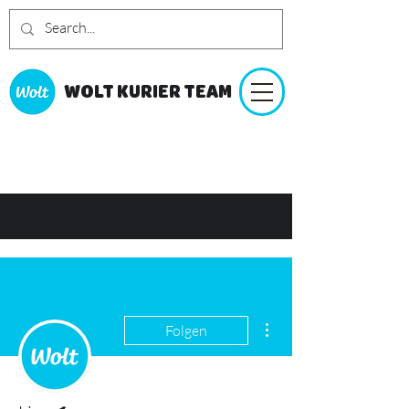
WOLT KURIER TEAM
Weitere Optionen
Folgen
Autor