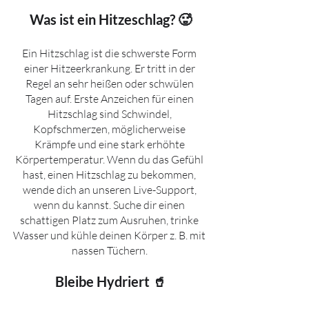
Was ist ein Hitzeschlag? 🥵
Ein Hitzschlag ist die schwerste Form 
einer Hitzeerkrankung. Er tritt in der 
Regel an sehr heißen oder schwülen 
Tagen auf. Erste Anzeichen für einen 
Hitzschlag sind Schwindel, 
Kopfschmerzen, möglicherweise 
Krämpfe und eine stark erhöhte 
Körpertemperatur. Wenn du das Gefühl 
hast, einen Hitzschlag zu bekommen, 
wende dich an unseren Live-Support, 
wenn du kannst. Suche dir einen 
schattigen Platz zum Ausruhen, trinke 
Wasser und kühle deinen Körper z. B. mit 
nassen Tüchern. 
Bleibe Hydriert 🥤