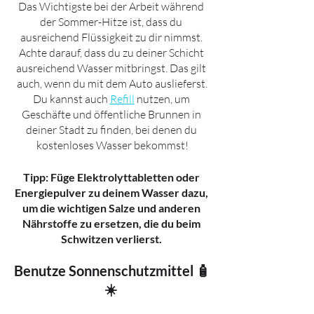
Das Wichtigste bei der Arbeit während 
der Sommer-Hitze ist, dass du 
ausreichend Flüssigkeit zu dir nimmst. 
Achte darauf, dass du zu deiner Schicht 
ausreichend Wasser mitbringst. Das gilt 
auch, wenn du mit dem Auto auslieferst.
Du kannst auch 
Refill
 nutzen, um 
Geschäfte und öffentliche Brunnen in 
deiner Stadt zu finden, bei denen du 
kostenloses Wasser bekommst!
Tipp: Füge Elektrolyttabletten oder 
Energiepulver zu deinem Wasser dazu, 
um die wichtigen Salze und anderen 
Nährstoffe zu ersetzen, die du beim 
Schwitzen verlierst. 
Benutze Sonnenschutzmittel 🧴
☀️ 