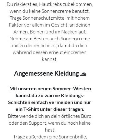
Du riskierst es, Hautkrebs zubekommen, 
wenn du keine Sonnencreme benutzt. 
Trage Sonnenschutzmittel mit hohem 
Faktor vor allem im Gesicht, an deinen 
Armen, Beinen und im Nacken auf. 
Nehme am Besten auch Sonnencreme 
mit zu deiner Schicht, damit du dich 
während dessen erneut eincremen 
kannst.
Angemessene Kleidung 🧢
 Mit unseren neuen Sommer-Westen 
kannst du zu warme Kleidungs-
Schichten einfach vermeiden und nur 
ein T-Shirt unter dieser tragen.
Bitte wende dich an dein örtliches Büro 
oder den Support, wenn du noch keine 
hast.
 Trage außerdem eine Sonnenbrille, 