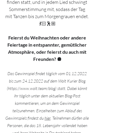
finden statt, und in jedem Lied schwingt 
Sommerstimmung mit, sodass der Tag 
mit Tanzen bis zum Morgengrauen endet. 
💃🏻🕺🏼
Feierst du Weihnachten oder andere 
Feiertage in entspannter, gemütlicher 
Atmosphäre, oder feierst du auch mit 
Freunden?
🪩
Das Gewinnspiel findet täglich vom 01.12.2022 
bis zum 24.12.2022 auf dem Wolt Kurier Blog 
(https://www.wolt.team/blog) statt. Dabei könnt 
ihr täglich unter dem aktuellen Blog-Post 
kommentieren, um an dem Gewinnspiel 
teilzunehmen. Einzelheiten zum Ablauf des 
Gewinnspiels findest du 
hier
. Teilnehmen dürfen alle 
Personen, die das 18. Lebensjahr vollendet haben 
und ihren Wohnsitz in Deutschland haben. 