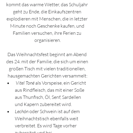
kommt das warme Wetter, das Schuljahr 
geht zu Ende, die Einkaufszentren 
explodieren mit Menschen, die in letzter 
Minute noch Geschenke kaufen, und 
Familien versuchen, ihre Ferien zu 
organisieren.
Das Weihnachtsfest beginnt am Abend 
des 24. mit der Familie, die sich um einen 
großen Tisch mit vielen traditionellen, 
hausgemachten Gerichten versammelt:
Vitel Toné
 als Vorspeise, ein Gericht 
aus Rindfleisch, das mit einer Soße 
aus Thunfisch, Öl, Senf, Sardellen 
und Kapern zubereitet wird. 
Lechón
 oder Schwein ist auf dem 
Weihnachtstisch ebenfalls weit 
verbreitet. Es wird Tage vorher 
zubereitet und bei 